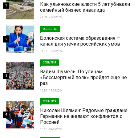
Как ульяновские власти 5 лет убивали
1
семейный бизнес инвалида
21:03 | 21-03-2024
ОБЩЕСТВО
Болонская система образования —
2
канал для утечки российских умов
11:27 | 05-03-2024
СОБЫТИЯ
Вадим Шумель: По улицам
3
«Бессмертный полк» пройдет еще не
раз
15:35 | 17-05-2024
СОБЫТИЯ
Николай Шлямин: Рядовые граждане
4
Германии не желают конфликтов с
Россией
15:41 | 20-05-2024