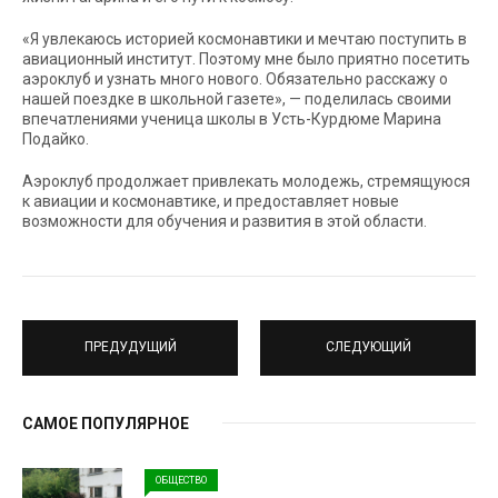
«Я увлекаюсь историей космонавтики и мечтаю поступить в
авиационный институт. Поэтому мне было приятно посетить
аэроклуб и узнать много нового. Обязательно расскажу о
нашей поездке в школьной газете», — поделилась своими
впечатлениями ученица школы в Усть-Курдюме Марина
Подайко.
Аэроклуб продолжает привлекать молодежь, стремящуюся
к авиации и космонавтике, и предоставляет новые
возможности для обучения и развития в этой области.
ПРЕДУДУЩИЙ
СЛЕДУЮЩИЙ
САМОЕ ПОПУЛЯРНОЕ
ОБЩЕСТВО