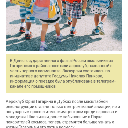
В День государственного флага России школьники из
Гагаринского района посетили аэроклуб, названный в
честь первого космонавта. Экскурсия состоялась по
инициативе депутата Госдумы Николая Панкова,
информация о поездке была опубликована в телеграм-
канале его помощников.
Аэроклуб Юрия Гагарина в Дубках после масштабной
реконструкции стал не только центром малой авиации, но и
популярным просветительским центром среди взрослых и
молодежи. Школьники, ранее побывавшие в Парке
покорителей космоса, теперь стремятся больше узнать о
жизни Гагарина и его пути к космосу.