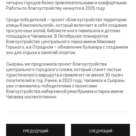
четырех городов более привлекательными и комфортными.
Работы по благоустройству начнутся в 2025 году.
Среди победителей – проект «Благоустройство территории
улицы Комсомольской», который включает в себя создание
прогулочных аллей, библиотечного павильона и детских
площадок в Чапаевске. В Октябрьске планируется
благоустройство центрального парка имени Максима
Горького, а в Отрадном – обновление бульвара с созданием
зон для отдыха и занятий спортом.
Сызрань же предложила проект благоустройства
центрального городского пляжа, который станет частью
туристического маршрута и привлечет не менее 30 тысяч
посетителей в год. Ранее, в 2023 году, Чапаевск и Сызрань
уже становились победителями с проектами
благоустройства набережной реки Крымза и парка имени
Чапаева соответственно.
ПРЕДУДУЩИЙ
СЛЕДУЮЩИЙ