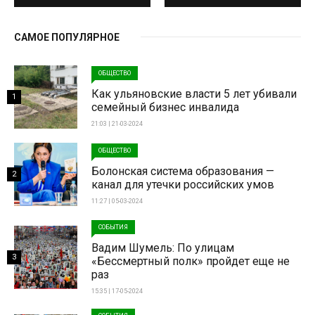
САМОЕ ПОПУЛЯРНОЕ
ОБЩЕСТВО
Как ульяновские власти 5 лет убивали
1
семейный бизнес инвалида
21:03 | 21-03-2024
ОБЩЕСТВО
Болонская система образования —
2
канал для утечки российских умов
11:27 | 05-03-2024
СОБЫТИЯ
Вадим Шумель: По улицам
3
«Бессмертный полк» пройдет еще не
раз
15:35 | 17-05-2024