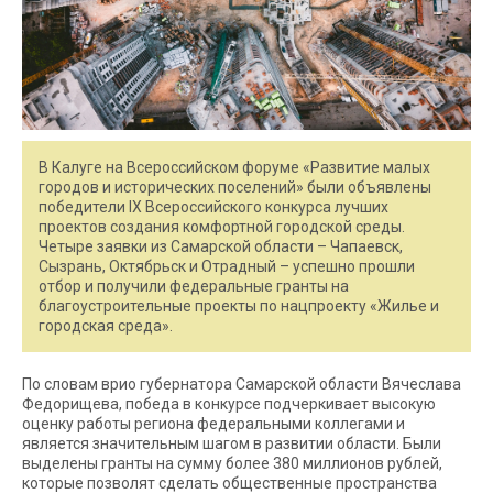
В Калуге на Всероссийском форуме «Развитие малых
городов и исторических поселений» были объявлены
победители IX Всероссийского конкурса лучших
проектов создания комфортной городской среды.
Четыре заявки из Самарской области – Чапаевск,
Сызрань, Октябрьск и Отрадный – успешно прошли
отбор и получили федеральные гранты на
благоустроительные проекты по нацпроекту «Жилье и
городская среда».
По словам врио губернатора Самарской области Вячеслава
Федорищева, победа в конкурсе подчеркивает высокую
оценку работы региона федеральными коллегами и
является значительным шагом в развитии области. Были
выделены гранты на сумму более 380 миллионов рублей,
которые позволят сделать общественные пространства