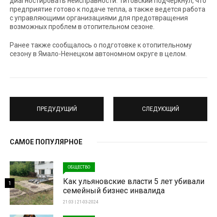
диагностировать неисправности. Титовский подчеркнул, что
предприятие готово к подаче тепла, а также ведется работа
с управляющими организациями для предотвращения
возможных проблем в отопительном сезоне.
Ранее также сообщалось о подготовке к отопительному
сезону в Ямало-Ненецком автономном округе в целом.
ПРЕДУДУЩИЙ
СЛЕДУЮЩИЙ
САМОЕ ПОПУЛЯРНОЕ
ОБЩЕСТВО
Как ульяновские власти 5 лет убивали
1
семейный бизнес инвалида
21:03 | 21-03-2024