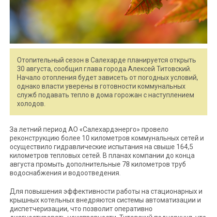
Отопительный сезон в Салехарде планируется открыть
30 августа, сообщил глава города Алексей Титовский.
Начало отопления будет зависеть от погодных условий,
однако власти уверены в готовности коммунальных
служб подавать тепло в дома горожан с наступлением
холодов.
За летний период АО «Салехардэнерго» провело
реконструкцию более 10 километров коммунальных сетей и
осуществило гидравлические испытания на свыше 164,5
километров тепловых сетей. В планах компании до конца
августа промыть дополнительные 78 километров труб
водоснабжения и водоотведения.
Для повышения эффективности работы на стационарных и
крышных котельных внедряются системы автоматизации и
диспетчеризации, что позволит оперативно