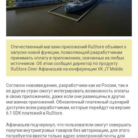
Отечественный магазин приложений RuStore объявил о
запуске новой функции, позволяющей разработчикам
принимать оплату в приложениях, скачанных из любых
источников. Об этом сообщил директор по продукту
RuStore Олег Афанасьев на конференции VK JT Mobile.
Согласно нововведению, разработчики как из России, так и
из других стран смогут интегрировать возможность оплаты
в своих приложениях, даже если они размещены в других
магазинах приложений. Обновленный платежный сценарий
доступен всем разработчикам, которые перейдут на версию
6.1 SDK платежей в RuStore.
Афанасьев подчеркнул, что пользователи смогут совершать
покупки внутриигровых товаров без авторизации, для этого
потребуется ввести только адрес электронной почты для