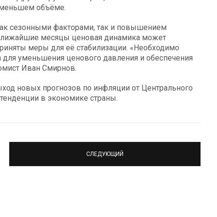
в меньшем объёме.
 как сезонными факторами, так и повышением
в ближайшие месяцы ценовая динамика может
приняты меры для её стабилизации. «Необходимо
а для уменьшения ценового давления и обеспечения
омист Иван Смирнов.
выход новых прогнозов по инфляции от Центрального
 тенденции в экономике страны.
СЛЕДУЮЩИЙ