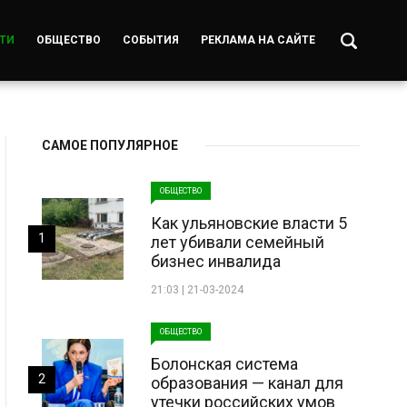
ТИ
ОБЩЕСТВО
СОБЫТИЯ
РЕКЛАМА НА САЙТЕ
САМОЕ ПОПУЛЯРНОЕ
ОБЩЕСТВО
Как ульяновские власти 5
1
лет убивали семейный
бизнес инвалида
21:03 | 21-03-2024
ОБЩЕСТВО
Болонская система
2
образования — канал для
утечки российских умов