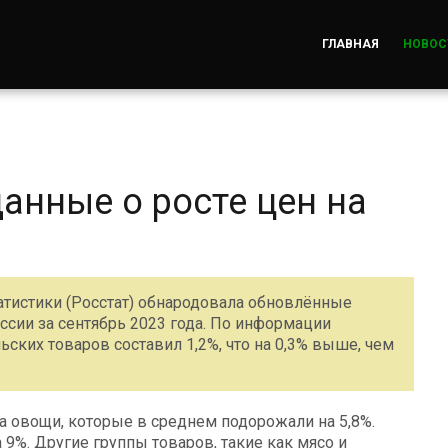
ГЛАВНАЯ
НОВОС
анные о росте цен на
атистики (Росстат) обнародовала обновлённые
ссии за сентябрь 2023 года. По информации
ьских товаров составил 1,2%, что на 0,3% выше, чем
а овощи, которые в среднем подорожали на 5,8%.
 9%. Другие группы товаров, такие как мясо и