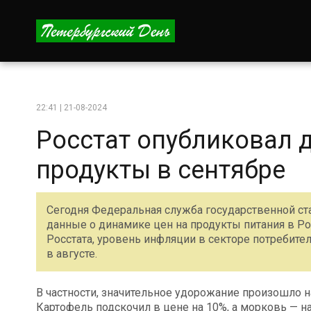
22:41 | 21-08-2024
Росстат опубликовал д
продукты в сентябре
Сегодня Федеральная служба государственной ст
данные о динамике цен на продукты питания в Ро
Росстата, уровень инфляции в секторе потребител
в августе.
В частности, значительное удорожание произошло н
Картофель подскочил в цене на 10%, а морковь — на