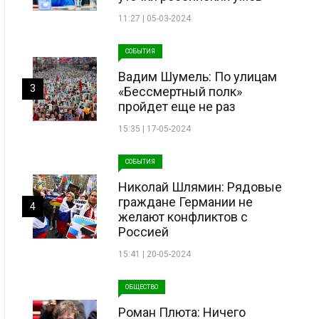
11:27 | 05-03-2024
СОБЫТИЯ
Вадим Шумель: По улицам
3
«Бессмертный полк»
пройдет еще не раз
15:35 | 17-05-2024
СОБЫТИЯ
Николай Шлямин: Рядовые
граждане Германии не
4
желают конфликтов с
Россией
15:41 | 20-05-2024
ОБЩЕСТВО
Роман Плюта: Ничего