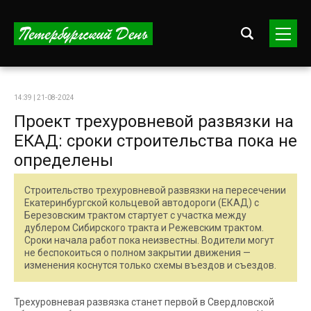
14:39 | 21-08-2024
Проект трехуровневой развязки на
ЕКАД: сроки строительства пока не
определены
Строительство трехуровневой развязки на пересечении
Екатеринбургской кольцевой автодороги (ЕКАД) с
Березовским трактом стартует с участка между
дублером Сибирского тракта и Режевским трактом.
Сроки начала работ пока неизвестны. Водители могут
не беспокоиться о полном закрытии движения —
изменения коснутся только схемы въездов и съездов.
Трехуровневая развязка станет первой в Свердловской