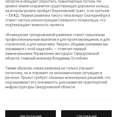
области и обещает упростить транспортные потоки. На
уровне земли сохранится существующее дорожное кольцо,
на втором уровне пройдет Березовский тракт, а на третьем
— ЕКАД. Первая развязка такого типа вокруг Екатеринбурга
станет частью реконструкции Северного полукольца, что
подтверждает важность проекта.
«Возведение трехуровневой развязки станет серьезным
профессиональным вызовом и для проектировщиков, и для
строителей, и для заказчика. Уверен, общими усилиями мы
справимся с этой задачей», — отметил первый
замначальника Управления автодорог Свердловской
области, главный инженер Владимир Оглоблин.
Таким образом, новая развязка не только улучшит
логистику, но и повлияет на экономическую ситуацию в
регионе. Проект требует сложных инженерных решений, что
подчеркивает его значимость для развития транспортной
инфраструктуры Свердловской области.
ПРЕДУДУЩИЙ
СЛЕДУЮЩИЙ