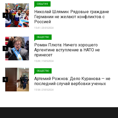
СОБЫТИЯ
Николай Шлямин: Рядовые граждане
4
Германии не желают конфликтов с
Россией
15:41 | 20-05-2024
ОБЩЕСТВО
Роман Плюта: Ничего хорошего
5
Аргентине вступление в НАТО не
принесет
15:28 | 15-05-2024
ОБЩЕСТВО
Артемий Рожнов: Дело Куранова — не
6
последний случай вербовки ученых
15:54 | 25-05-2024