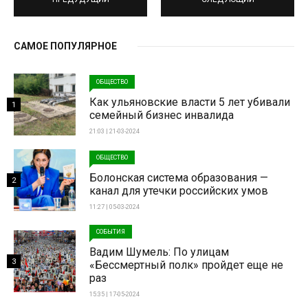
САМОЕ ПОПУЛЯРНОЕ
ОБЩЕСТВО
Как ульяновские власти 5 лет убивали
1
семейный бизнес инвалида
21:03 | 21-03-2024
ОБЩЕСТВО
Болонская система образования —
2
канал для утечки российских умов
11:27 | 05-03-2024
СОБЫТИЯ
Вадим Шумель: По улицам
3
«Бессмертный полк» пройдет еще не
раз
15:35 | 17-05-2024