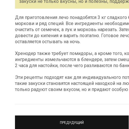
закуски не только вкусны, но и полезны, поддер
Для приготовления лечо понадобятся 3 кг сладкого б
моркови и ряд специй. Все ингредиенты необходим
очистить от семечек, а лук и морковь нарезать. З
довести до кипения и варить поэтапно. Готовое ле
оставляется остывать на ночь.
Хренодер также требует помидоры, а кроме того, ко
ингредиенты измельчаются в блендере, затем смеши
2 часа для настойки, после чего разливаются по бан
Эти рецепты подходят как для индивидуального потр
такие закуски становятся настоящей находкой на л
только радуют своим вкусом, но и придают особую
ПРЕДУДУЩИЙ