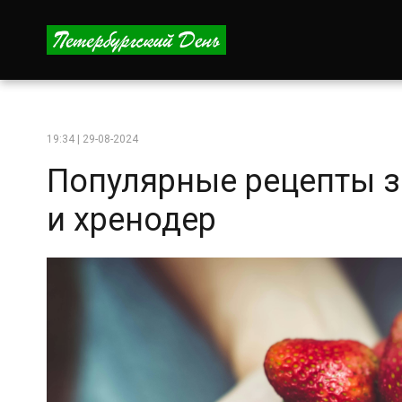
19:34 | 29-08-2024
Популярные рецепты за
и хренодер