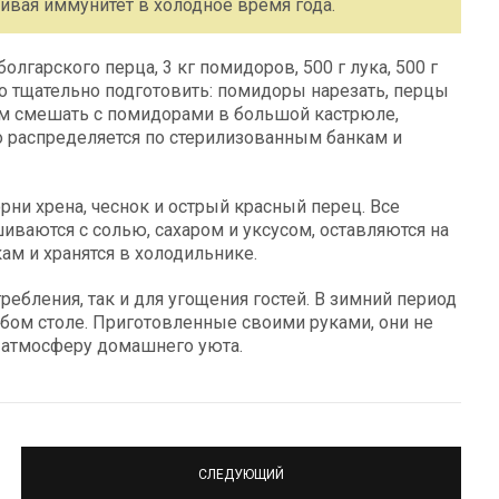
живая иммунитет в холодное время года.
олгарского перца, 3 кг помидоров, 500 г лука, 500 г
о тщательно подготовить: помидоры нарезать, перцы
атем смешать с помидорами в большой кастрюле,
чо распределяется по стерилизованным банкам и
рни хрена, чеснок и острый красный перец. Все
ваются с солью, сахаром и уксусом, оставляются на
кам и хранятся в холодильнике.
ебления, так и для угощения гостей. В зимний период
юбом столе. Приготовленные своими руками, они не
 атмосферу домашнего уюта.
СЛЕДУЮЩИЙ