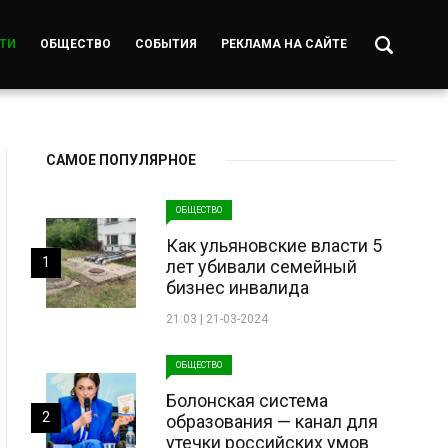
ТИ
ОБЩЕСТВО
СОБЫТИЯ
РЕКЛАМА НА САЙТЕ
САМОЕ ПОПУЛЯРНОЕ
ОБЩЕСТВО
Как ульяновские власти 5
1
лет убивали семейный
бизнес инвалида
21:03 | 21-03-2024
ОБЩЕСТВО
Болонская система
2
образования — канал для
утечки российских умов