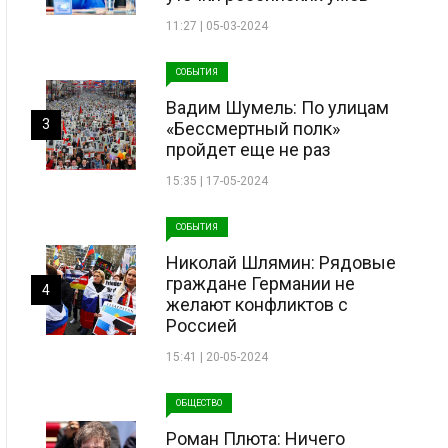
11:27 | 05-03-2024
СОБЫТИЯ
Вадим Шумель: По улицам
3
«Бессмертный полк»
пройдет еще не раз
15:35 | 17-05-2024
СОБЫТИЯ
Николай Шлямин: Рядовые
граждане Германии не
4
желают конфликтов с
Россией
15:41 | 20-05-2024
ОБЩЕСТВО
Роман Плюта: Ничего