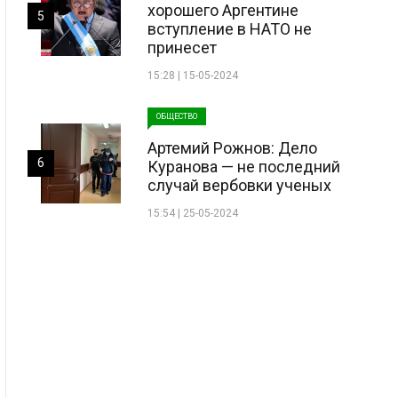
хорошего Аргентине
5
вступление в НАТО не
принесет
15:28 | 15-05-2024
ОБЩЕСТВО
Артемий Рожнов: Дело
6
Куранова — не последний
случай вербовки ученых
15:54 | 25-05-2024