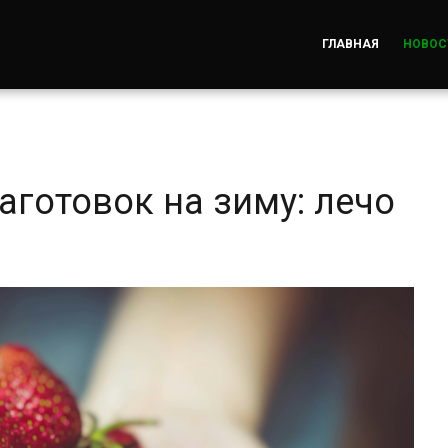
ГЛАВНАЯ
НОВОС
готовок на зиму: лечо