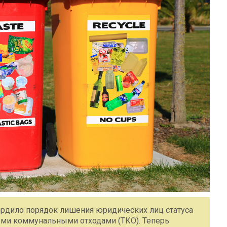
ердило порядок лишения юридических лиц статуса
ыми коммунальными отходами (ТКО). Теперь