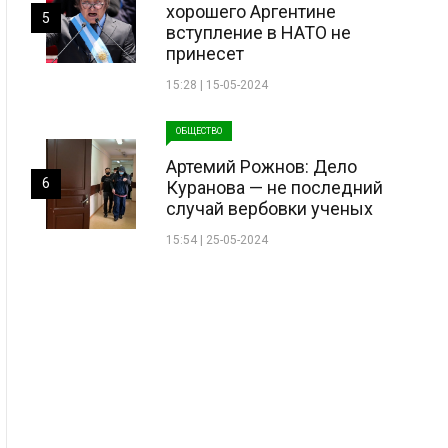
хорошего Аргентине
5
вступление в НАТО не
принесет
15:28 | 15-05-2024
ОБЩЕСТВО
Артемий Рожнов: Дело
6
Куранова — не последний
случай вербовки ученых
15:54 | 25-05-2024