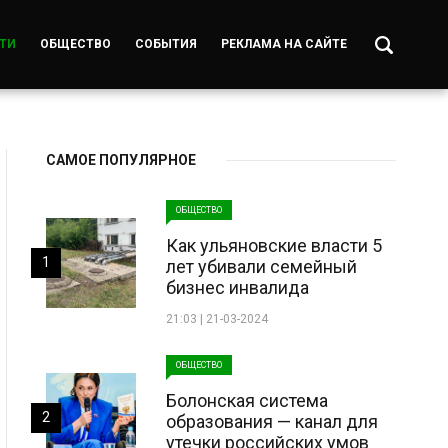
ТИ
ОБЩЕСТВО
СОБЫТИЯ
РЕКЛАМА НА САЙТЕ
САМОЕ ПОПУЛЯРНОЕ
ОБЩЕСТВО
Как ульяновские власти 5
1
лет убивали семейный
бизнес инвалида
21:03 | 21-03-2024
ОБЩЕСТВО
Болонская система
2
образования — канал для
утечки российских умов