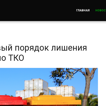
ГЛАВНАЯ
НОВОС
вый порядок лишения
по ТКО