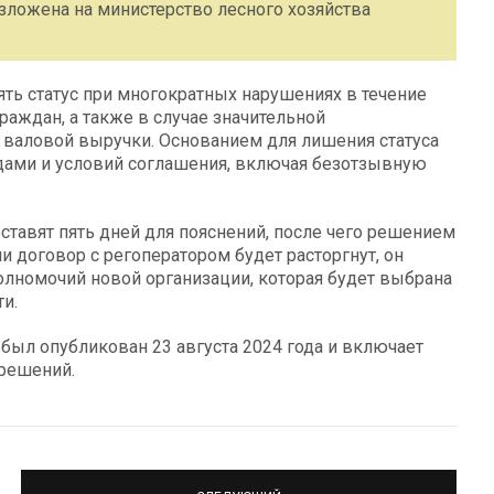
зложена на министерство лесного хозяйства
ть статус при многократных нарушениях в течение
раждан, а также в случае значительной
 валовой выручки. Основанием для лишения статуса
дами и условий соглашения, включая безотзывную
ставят пять дней для пояснений, после чего решением
 договор с регоператором будет расторгнут, он
лномочий новой организации, которая будет выбрана
и.
был опубликован 23 августа 2024 года и включает
 решений.