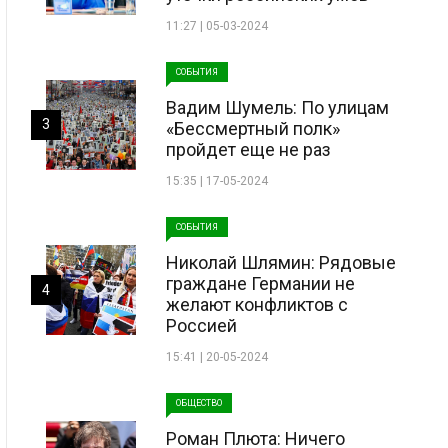
11:27 | 05-03-2024
СОБЫТИЯ
Вадим Шумель: По улицам
3
«Бессмертный полк»
пройдет еще не раз
15:35 | 17-05-2024
СОБЫТИЯ
Николай Шлямин: Рядовые
граждане Германии не
4
желают конфликтов с
Россией
15:41 | 20-05-2024
ОБЩЕСТВО
Роман Плюта: Ничего