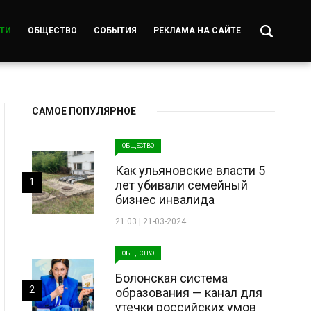
ТИ
ОБЩЕСТВО
СОБЫТИЯ
РЕКЛАМА НА САЙТЕ
САМОЕ ПОПУЛЯРНОЕ
ОБЩЕСТВО
Как ульяновские власти 5
1
лет убивали семейный
бизнес инвалида
21:03 | 21-03-2024
ОБЩЕСТВО
Болонская система
2
образования — канал для
утечки российских умов