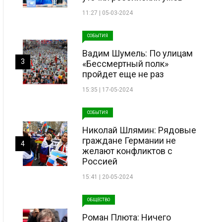
11:27 | 05-03-2024
СОБЫТИЯ
Вадим Шумель: По улицам
3
«Бессмертный полк»
пройдет еще не раз
15:35 | 17-05-2024
СОБЫТИЯ
Николай Шлямин: Рядовые
граждане Германии не
4
желают конфликтов с
Россией
15:41 | 20-05-2024
ОБЩЕСТВО
Роман Плюта: Ничего