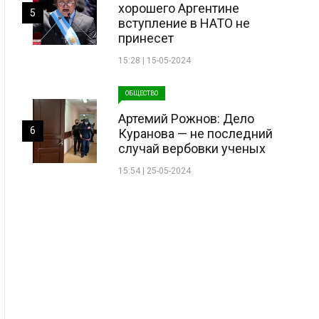
хорошего Аргентине
5
вступление в НАТО не
принесет
15:28 | 15-05-2024
ОБЩЕСТВО
Артемий Рожнов: Дело
6
Куранова — не последний
случай вербовки ученых
15:54 | 25-05-2024