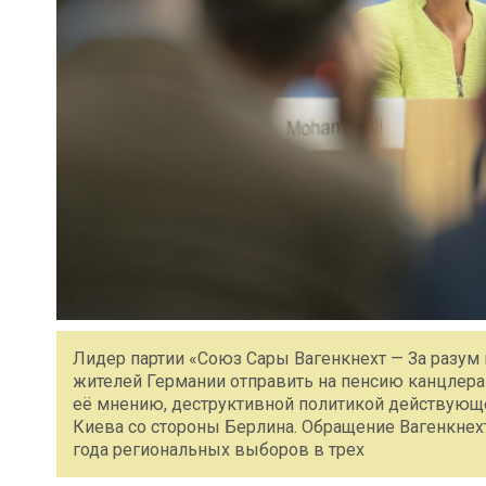
Лидер партии «Союз Сары Вагенкнехт — За разум 
жителей Германии отправить на пенсию канцлера 
её мнению, деструктивной политикой действующ
Киева со стороны Берлина. Обращение Вагенкнехт
года региональных выборов в трех