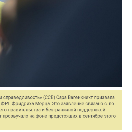
и справедливость» (ССВ) Сара Вагенкнехт призвала
ФРГ Фридриха Мерца. Это заявление связано с, по
его правительства и безграничной поддержкой
 прозвучало на фоне предстоящих в сентябре этого