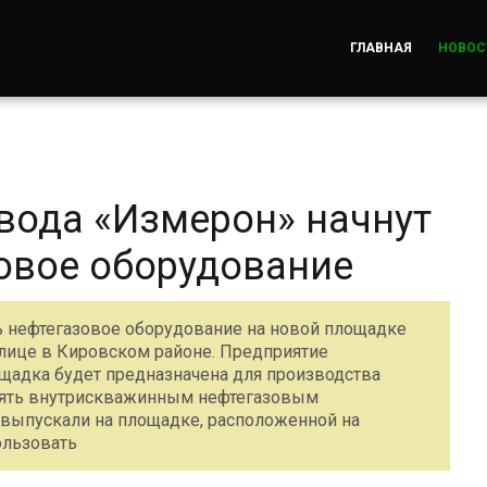
ГЛАВНАЯ
НОВОС
вода «Измерон» начнут
овое оборудование
ть нефтегазовое оборудование на новой площадке
лице в Кировском районе. Предприятие
ощадка будет предназначена для производства
лять внутрискважинным нефтегазовым
выпускали на площадке, расположенной на
ользовать