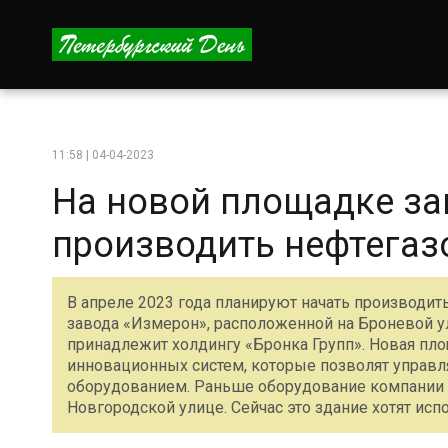
11:58 | 04-04-2023
На новой площадке за
производить нефтегаз
В апреле 2023 года планируют начать производи
завода «Измерон», расположенной на Броневой у
принадлежит холдингу «Бронка Групп». Новая пл
инновационных систем, которые позволят управ
оборудованием. Раньше оборудование компании 
Новгородской улице. Сейчас это здание хотят исп