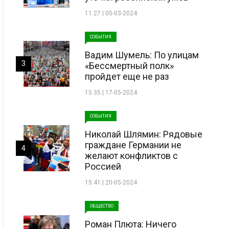
11:27 | 05-03-2024
СОБЫТИЯ
Вадим Шумель: По улицам
3
«Бессмертный полк»
пройдет еще не раз
15:35 | 17-05-2024
СОБЫТИЯ
Николай Шлямин: Рядовые
граждане Германии не
4
желают конфликтов с
Россией
15:41 | 20-05-2024
ОБЩЕСТВО
Роман Плюта: Ничего