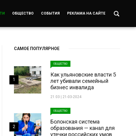
ТИ
ОБЩЕСТВО
СОБЫТИЯ
РЕКЛАМА НА САЙТЕ
САМОЕ ПОПУЛЯРНОЕ
ОБЩЕСТВО
Как ульяновские власти 5
1
лет убивали семейный
бизнес инвалида
21:03 | 21-03-2024
ОБЩЕСТВО
Болонская система
2
образования — канал для
утечки российских умов