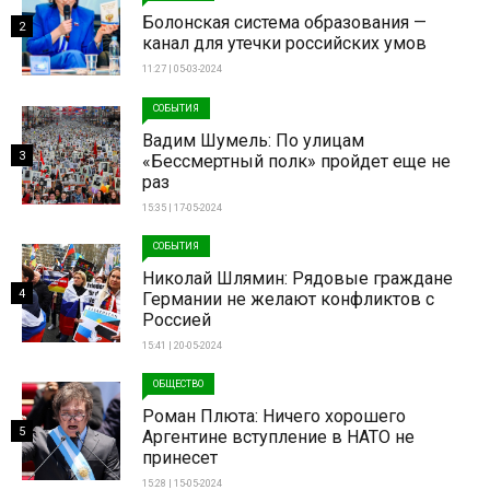
Болонская система образования —
2
канал для утечки российских умов
11:27 | 05-03-2024
СОБЫТИЯ
Вадим Шумель: По улицам
3
«Бессмертный полк» пройдет еще не
раз
15:35 | 17-05-2024
СОБЫТИЯ
Николай Шлямин: Рядовые граждане
4
Германии не желают конфликтов с
Россией
15:41 | 20-05-2024
ОБЩЕСТВО
Роман Плюта: Ничего хорошего
5
Аргентине вступление в НАТО не
принесет
15:28 | 15-05-2024