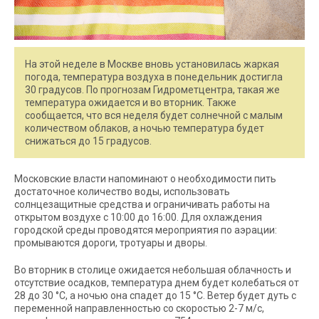
На этой неделе в Москве вновь установилась жаркая
погода, температура воздуха в понедельник достигла
30 градусов. По прогнозам Гидрометцентра, такая же
температура ожидается и во вторник. Также
сообщается, что вся неделя будет солнечной с малым
количеством облаков, а ночью температура будет
снижаться до 15 градусов.
Московские власти напоминают о необходимости пить
достаточное количество воды, использовать
солнцезащитные средства и ограничивать работы на
открытом воздухе с 10:00 до 16:00. Для охлаждения
городской среды проводятся мероприятия по аэрации:
промываются дороги, тротуары и дворы.
Во вторник в столице ожидается небольшая облачность и
отсутствие осадков, температура днем будет колебаться от
28 до 30 °C, а ночью она спадет до 15 °C. Ветер будет дуть с
переменной направленностью со скоростью 2-7 м/с,