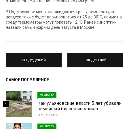
атмосферное давление составит 754 мм рт. ст.
В Подмосковье местами ожидаются грозы, температура
воздуха также будет варьироваться от 25 до 30°C, ночью на
среду термометры могут показать 12 °C. Ранее синоптики
назвали самый жаркий день августа в Москве.
ПРЕДУДУЩИЙ
СЛЕДУЮЩИЙ
САМОЕ ПОПУЛЯРНОЕ
ОБЩЕСТВО
Как ульяновские власти 5 лет убивали
1
семейный бизнес инвалида
21:03 | 21-03-2024
ОБЩЕСТВО