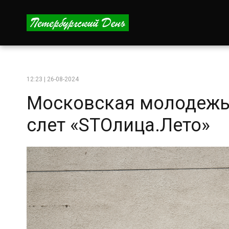
12:23 | 26-08-2024
Московская молодежь
слет «STOлица.Лето»