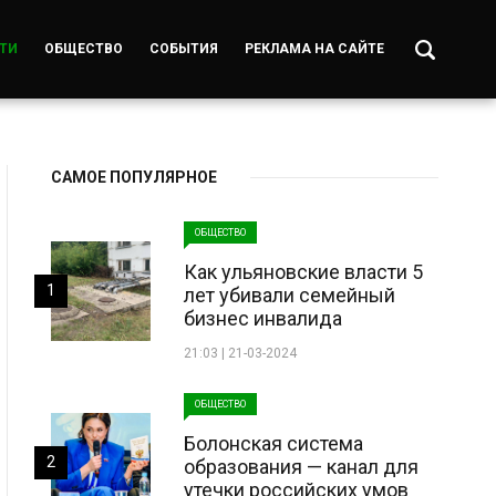
ТИ
ОБЩЕСТВО
СОБЫТИЯ
РЕКЛАМА НА САЙТЕ
САМОЕ ПОПУЛЯРНОЕ
ОБЩЕСТВО
Как ульяновские власти 5
1
лет убивали семейный
бизнес инвалида
21:03 | 21-03-2024
ОБЩЕСТВО
Болонская система
2
образования — канал для
утечки российских умов