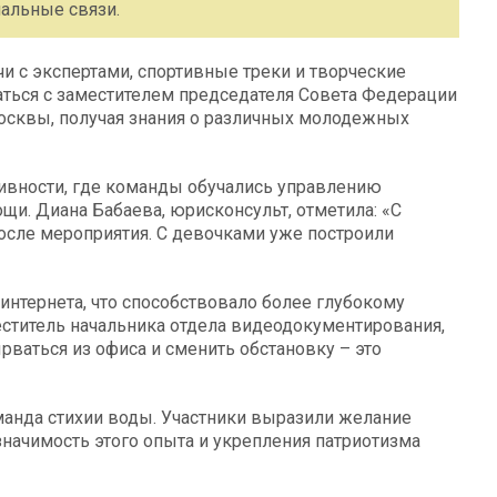
иальные связи.
и с экспертами, спортивные треки и творческие
ться с заместителем председателя Совета Федерации
сквы, получая знания о различных молодежных
ивности, где команды обучались управлению
щи. Диана Бабаева, юрисконсульт, отметила: «С
осле мероприятия. С девочками уже построили
 интернета, что способствовало более глубокому
ститель начальника отдела видеодокументирования,
рваться из офиса и сменить обстановку – это
манда стихии воды. Участники выразили желание
значимость этого опыта и укрепления патриотизма