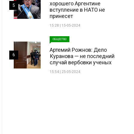
хорошего Аргентине
5
вступление в НАТО не
принесет
15:28 | 15-05-2024
ОБЩЕСТВО
Артемий Рожнов: Дело
6
Куранова — не последний
случай вербовки ученых
15:54 | 25-05-2024