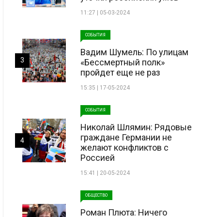
11:27 | 05-03-2024
СОБЫТИЯ
Вадим Шумель: По улицам
3
«Бессмертный полк»
пройдет еще не раз
15:35 | 17-05-2024
СОБЫТИЯ
Николай Шлямин: Рядовые
граждане Германии не
4
желают конфликтов с
Россией
15:41 | 20-05-2024
ОБЩЕСТВО
Роман Плюта: Ничего