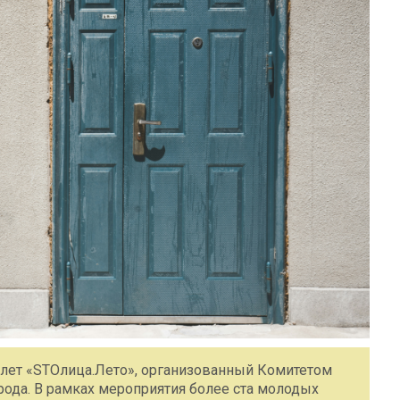
слет «STOлица.Лето», организованный Комитетом
ода. В рамках мероприятия более ста молодых