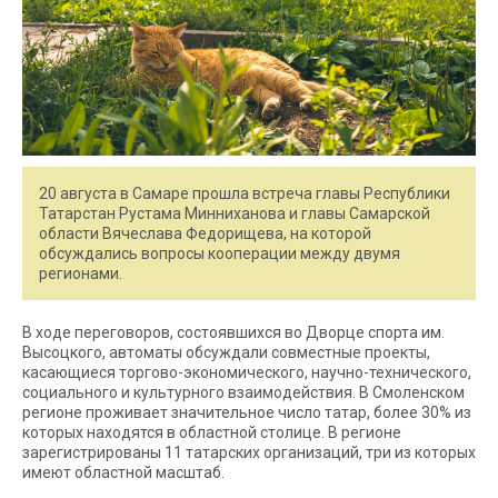
20 августа в Самаре прошла встреча главы Республики
Татарстан Рустама Минниханова и главы Самарской
области Вячеслава Федорищева, на которой
обсуждались вопросы кооперации между двумя
регионами.
В ходе переговоров, состоявшихся во Дворце спорта им.
Высоцкого, автоматы обсуждали совместные проекты,
касающиеся торгово-экономического, научно-технического,
социального и культурного взаимодействия. В Смоленском
регионе проживает значительное число татар, более 30% из
которых находятся в областной столице. В регионе
зарегистрированы 11 татарских организаций, три из которых
имеют областной масштаб.