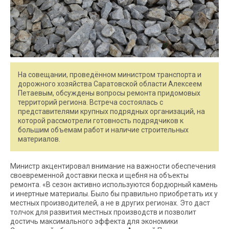
На совещании, проведённом министром транспорта и
дорожного хозяйства Саратовской области Алексеем
Петаевым, обсуждены вопросы ремонта придомовых
территорий региона. Встреча состоялась с
представителями крупных подрядных организаций, на
которой рассмотрели готовность подрядчиков к
большим объемам работ и наличие строительных
материалов.
Министр акцентировал внимание на важности обеспечения
своевременной доставки песка и щебня на объекты
ремонта. «В сезон активно используются бордюрный камень
и инертные материалы. Было бы правильно приобретать их у
местных производителей, а не в других регионах. Это даст
толчок для развития местных производств и позволит
достичь максимального эффекта для экономики