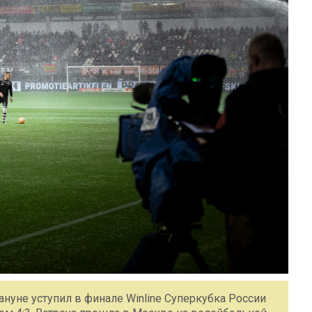
нуне уступил в финале Winline Суперкубка России