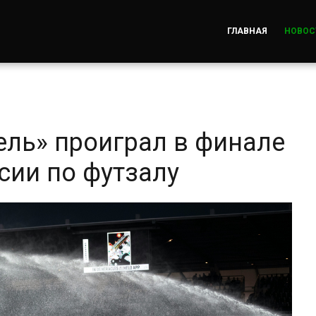
ГЛАВНАЯ
НОВОС
ль» проиграл в финале
ссии по футзалу