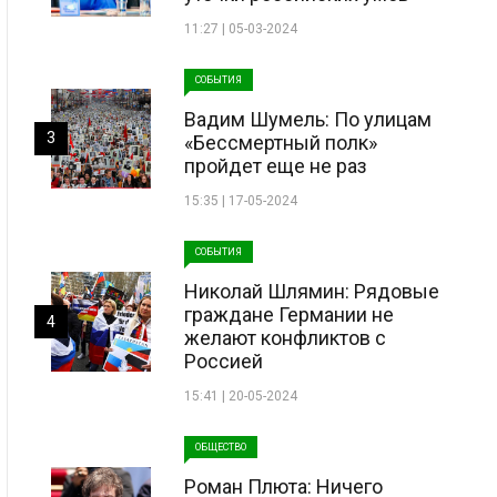
11:27 | 05-03-2024
СОБЫТИЯ
Вадим Шумель: По улицам
3
«Бессмертный полк»
пройдет еще не раз
15:35 | 17-05-2024
СОБЫТИЯ
Николай Шлямин: Рядовые
граждане Германии не
4
желают конфликтов с
Россией
15:41 | 20-05-2024
ОБЩЕСТВО
Роман Плюта: Ничего