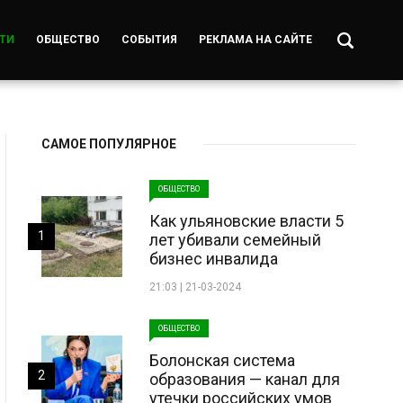
ТИ
ОБЩЕСТВО
СОБЫТИЯ
РЕКЛАМА НА САЙТЕ
САМОЕ ПОПУЛЯРНОЕ
ОБЩЕСТВО
Как ульяновские власти 5
1
лет убивали семейный
бизнес инвалида
21:03 | 21-03-2024
ОБЩЕСТВО
Болонская система
2
образования — канал для
утечки российских умов