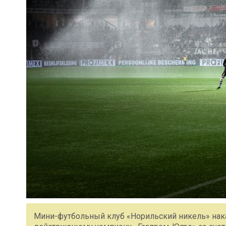
Мини-футбольный клуб «Норильский никель» нака