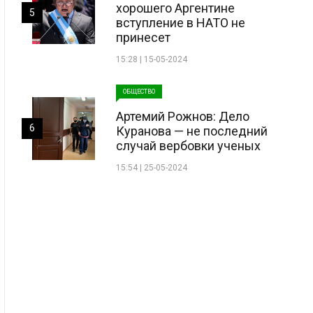
хорошего Аргентине
5
вступление в НАТО не
принесет
15:28 | 15-05-2024
ОБЩЕСТВО
Артемий Рожнов: Дело
6
Куранова — не последний
случай вербовки ученых
15:54 | 25-05-2024