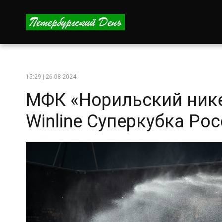
15:29 | 26-08-2024
МФК «Норильский нике
Winline Суперкубка Ро