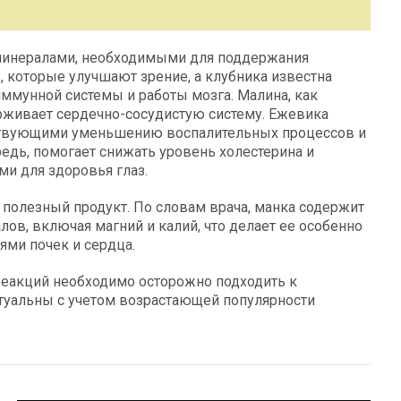
 минералами, необходимыми для поддержания
, которые улучшают зрение, а клубника известна
ммунной системы и работы мозга. Малина, как
рживает сердечно-сосудистую систему. Ежевика
ствующими уменьшению воспалительных процессов и
едь, помогает снижать уровень холестерина и
и для здоровья глаз.
 полезный продукт. По словам врача, манка содержит
лов, включая магний и калий, что делает ее особенно
ями почек и сердца.
 реакций необходимо осторожно подходить к
туальны с учетом возрастающей популярности