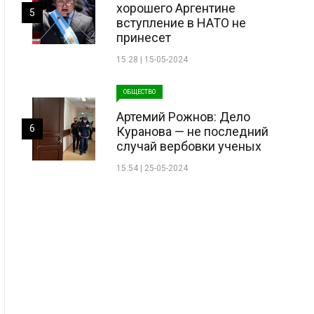
хорошего Аргентине
5
вступление в НАТО не
принесет
15:28 | 15-05-2024
ОБЩЕСТВО
Артемий Рожнов: Дело
6
Куранова — не последний
случай вербовки ученых
15:54 | 25-05-2024