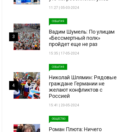
11:27 | 05-03-2024
СОБЫТИЯ
Вадим Шумель: По улицам
3
«Бессмертный полк»
пройдет еще не раз
15:35 | 17-05-2024
СОБЫТИЯ
Николай Шлямин: Рядовые
граждане Германии не
4
желают конфликтов с
Россией
15:41 | 20-05-2024
ОБЩЕСТВО
Роман Плюта: Ничего