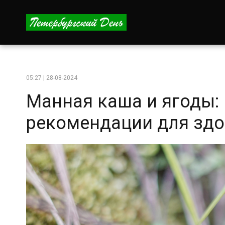
05:27 | 28-08-2024
Манная каша и ягоды:
рекомендации для здо