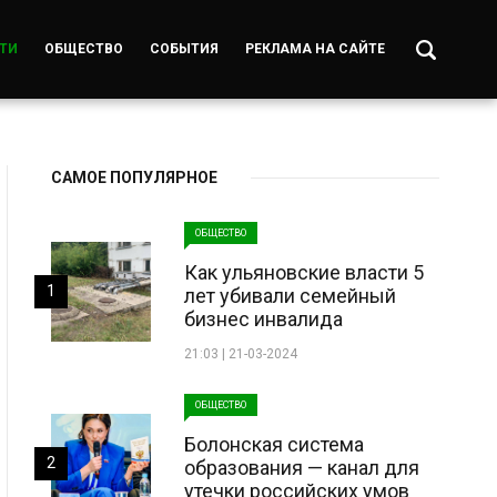
ТИ
ОБЩЕСТВО
СОБЫТИЯ
РЕКЛАМА НА САЙТЕ
САМОЕ ПОПУЛЯРНОЕ
ОБЩЕСТВО
Как ульяновские власти 5
1
лет убивали семейный
бизнес инвалида
21:03 | 21-03-2024
ОБЩЕСТВО
Болонская система
2
образования — канал для
утечки российских умов