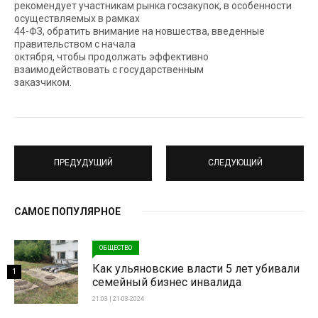
рекомендует участникам рынка госзакупок, в особенности
осуществляемых в рамках
44-ФЗ, обратить внимание на новшества, введенные
правительством с начала
октября, чтобы продолжать эффективно
взаимодействовать с государственным
заказчиком.
ПРЕДУДУЩИЙ
СЛЕДУЮЩИЙ
САМОЕ ПОПУЛЯРНОЕ
ОБЩЕСТВО
Как ульяновские власти 5 лет убивали
1
семейный бизнес инвалида
21:03 | 21-03-2024