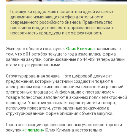
Госзакупки продолжают оставаться одной из самых
динамично изменяющихся сфер деятельности
современного российского бизнеса. Правительство
постоянно вводит новшества, призванные повысить
прозрачность процедуры и ее эффективность
Эксперт в области госзакупок
Юлия Климина
напомнила о
том, что с 01 октября текущего года изменилась форма
заявки на закупки, организованные по 44-ФЗ, теперь заявки
стали структурированными.
Структурированная заявка — это цифровой документ
предложения, который участники создают и подают в
электронном виде с использованием технических решений
электронных площадок. Информацию о поставляемом
товаре полностью заполняют в экранных полях электронной
площадки. Участник указывает характеристики товара,
используя показатели, установленные заказчиком в
структурированной форме описания объекта закупки.
Глава ассоциации профессиональных участников торгов и
закупок
«Флагман»
Юлия Климина настоятельно