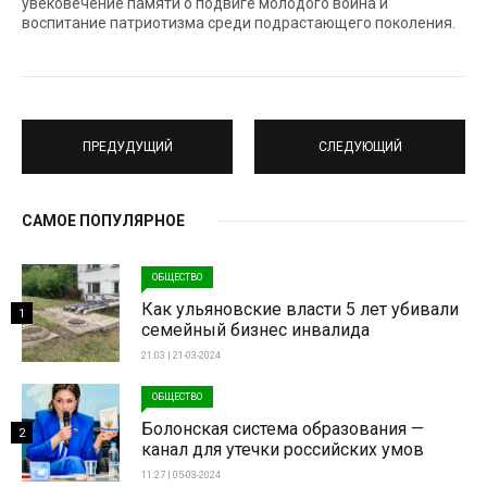
увековечение памяти о подвиге молодого воина и
воспитание патриотизма среди подрастающего поколения.
ПРЕДУДУЩИЙ
СЛЕДУЮЩИЙ
САМОЕ ПОПУЛЯРНОЕ
ОБЩЕСТВО
Как ульяновские власти 5 лет убивали
1
семейный бизнес инвалида
21:03 | 21-03-2024
ОБЩЕСТВО
Болонская система образования —
2
канал для утечки российских умов
11:27 | 05-03-2024