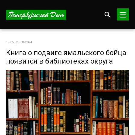
18:05 | 23-08-2024
Книга о подвиге ямальского бойца
появится в библиотеках округа