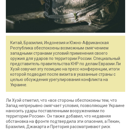
Китай, Бразилия, Индонезия и Южно-Африканская
Республика обеспокоены возможным смягчением
западными странами условий применения своего
оружия для ударов по территории России. Специальный
представитель правительства КНР по делам Евразии Ли
Хуэй озвучил эту позицию на пресс-конференции, итоги
которой подводил после визита в указанные страны с
целью обсуждения урегулирования конфликта на
Украине.
Ли Хуэй отметил, что «все стороны обеспокоены тем, что
Запад непрерывно смягчает условия, позволяющие Украине
наносить удары поставленными вооружениями по
территории России». Он также добавил, что недавняя
обстановка на фронте подтвердила эти опасения, а Пекин,
Бразилия, Джакарта и Претория рассматривают риск