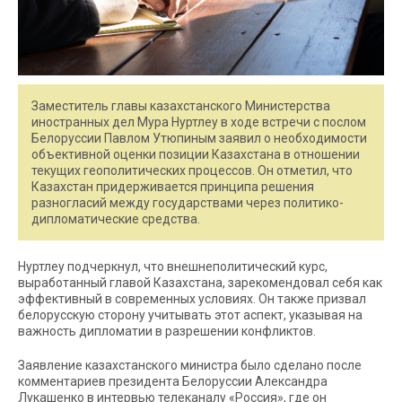
Заместитель главы казахстанского Министерства
иностранных дел Мура Нуртлеу в ходе встречи с послом
Белоруссии Павлом Утюпиным заявил о необходимости
объективной оценки позиции Казахстана в отношении
текущих геополитических процессов. Он отметил, что
Казахстан придерживается принципа решения
разногласий между государствами через политико-
дипломатические средства.
Нуртлеу подчеркнул, что внешнеполитический курс,
выработанный главой Казахстана, зарекомендовал себя как
эффективный в современных условиях. Он также призвал
белорусскую сторону учитывать этот аспект, указывая на
важность дипломатии в разрешении конфликтов.
Заявление казахстанского министра было сделано после
комментариев президента Белоруссии Александра
Лукашенко в интервью телеканалу «Россия», где он