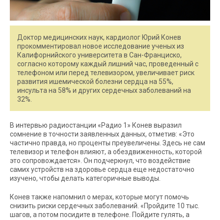
Доктор медицинских наук, кардиолог Юрий Конев
прокомментировал новое исследование ученых из
Калифорнийского университета в Сан-Франциско,
согласно которому каждый лишний час, проведенный с
телефоном или перед телевизором, увеличивает риск
развития ишемической болезни сердца на 55%,
инсульта на 58% и других сердечных заболеваний на
32%.
В интервью радиостанции «Радио 1» Конев выразил
сомнение в точности заявленных данных, отметив: «Это
частично правда, но проценты преувеличены. Здесь не сам
телевизор и телефон влияют, а обездвиженность, которой
это сопровождается». Он подчеркнул, что воздействие
самих устройств на здоровье сердца еще недостаточно
изучено, чтобы делать категоричные выводы.
Конев также напомнил о мерах, которые могут помочь
снизить риски сердечных заболеваний. «Пройдите 10 тыс.
шагов, а потом посидите в телефоне. Пойдите гулять, а