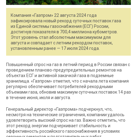
Компания «Газпром» 22 августа 2024 года
зафиксировала новый рекорд суточных поставок газа
из Единой системы газоснабжения (ЕСГ) России,
достигнув показателя в 700,4 миллиона кубометров.
Этот уровень стал абсолютным максимумом для
августа и совпадает с летним рекордом поставок,
установленным ранее — 17 июля 2024 года.
Повышенный спрос на газ в летний период в России связан с
проведением планово-предупредительных ремонтов на
объектах ЕСГ и активной закачкой газа в подземные
хранилища. «Газпром» отметил, что с начала лета компания
регулярно обеспечивает потребителей рекордными
объемами газа, обновив максимум суточных поставок 14 раз
в течение июня, июля и августа.
Генеральный директор «Газпрома» подчеркнул, что,
несмотря на технические ограничения, компании удалось
удовлетворить высокий спрос на газ. Важно отметить, что
этот рекорд энергии подчеркивает стабильность и
эффективность российского газоснабжения в условиях
сезонных ремонтов и подготовительных работ.