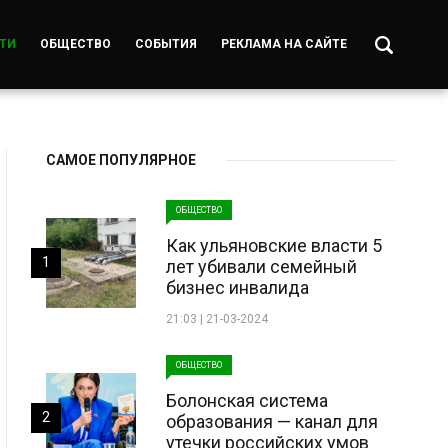
ТИ
ОБЩЕСТВО
СОБЫТИЯ
РЕКЛАМА НА САЙТЕ
САМОЕ ПОПУЛЯРНОЕ
ОБЩЕСТВО
Как ульяновские власти 5
1
лет убивали семейный
бизнес инвалида
21:03 | 21-03-2024
ОБЩЕСТВО
Болонская система
2
образования — канал для
утечки российских умов