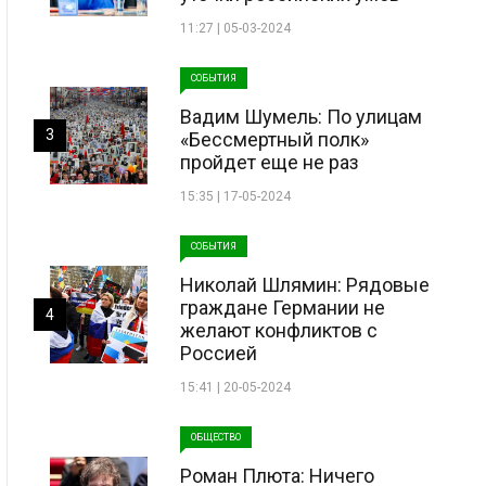
11:27 | 05-03-2024
СОБЫТИЯ
Вадим Шумель: По улицам
3
«Бессмертный полк»
пройдет еще не раз
15:35 | 17-05-2024
СОБЫТИЯ
Николай Шлямин: Рядовые
граждане Германии не
4
желают конфликтов с
Россией
15:41 | 20-05-2024
ОБЩЕСТВО
Роман Плюта: Ничего