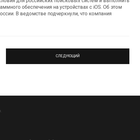
словия для российских поисковых систем и выполнить
аммного обеспечения на устройствах с iOS. Об этом
ссии. В ведомстве подчеркнули, что компания
СЛЕДУЮЩИЙ
.