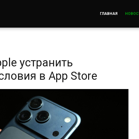
ГЛАВНАЯ
НОВОС
ple устранить
ловия в App Store