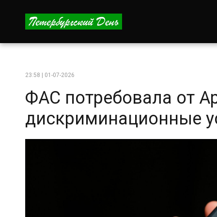
23:58 | 01-07-2026
ФАС потребовала от Ap
дискриминационные ус