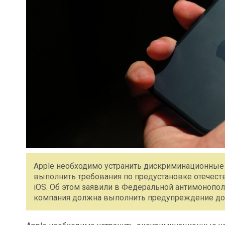
Apple необходимо устранить дискриминационные 
выполнить требования по предустановке отечеств
iOS. Об этом заявили в Федеральной антимонопол
компания должна выполнить предупреждение до 