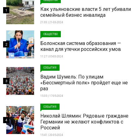
Как ульяновские власти 5 лет убивали
1
семейный бизнес инвалида
21:03 | 21-03-2024
ОБЩЕСТВО
Болонская система образования —
2
канал для утечки российских умов
11:27 | 05-03-2024
СОБЫТИЯ
Вадим Шумель: По улицам
3
«Бессмертный полк» пройдет еще не
раз
15:35 | 17-05-2024
СОБЫТИЯ
Николай Шлямин: Рядовые граждане
4
Германии не желают конфликтов с
Россией
15:41 | 20-05-2024