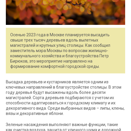
Осенью 2023 года в Москве планируется высадить
свыше трех тысяч деревьев вдоль вылетных
магистралей и крупных улиц столицы. Как сообщил
заместитель мэра Москвы по вопросам жилищно-
коммунального хозяйства и благоустройства Петр
Бирюков, это мероприятие направлено на
формирование комфортной городской среды.
Высадка деревьев и кустарников является одним из
ключевых направлений в благоустройстве столицы. В этом
году деревья будут высажены вдоль более десяти
магистралей. Сорта деревьев подбираются с учетом их
способности адаптироваться к городскому климату и их
декоративного вида. Среди выбранных видов – липы, клены,
вязы и декоративные яблони.
Зеленые насаждения выполняют важные функции, такие
как очистка воздуха, защита от уличного шума и дорожной