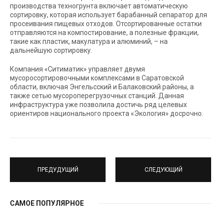
производства техногрунта включает автоматическую
сортировку, которая использует барабанный сепаратор для
просеивания пищевых отходов. Отсортированные остатки
отправляются на компостирование, а полезные фракции,
такие как пластик, макулатура и алюминий, – на
дальнейшую сортировку.
Компания «Ситиматик» управляет двумя
мусоросортировочными комплексами в Саратовской
области, включая Энгельсский и Балаковский районы, а
также сетью мусороперегрузочных станций. Данная
инфраструктура уже позволила достичь ряд целевых
ориентиров национального проекта «Экология» досрочно.
ПРЕДУДУЩИЙ
СЛЕДУЮЩИЙ
САМОЕ ПОПУЛЯРНОЕ