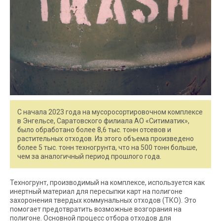
С начала 2023 года на мусоросортировочном комплексе
в Энгельсе, Саратовского филиала АО «Ситиматик»,
было обработано более 8,6 тыс. тонн отсевов и
растительных отходов. Из этого объема произведено
более 5 тыс. тонн техногрунта, что на 500 тонн больше,
чем за аналогичный период прошлого года.
Техногрунт, производимый на комплексе, используется как
инертный материал для пересыпки карт на полигоне
захоронения твердых коммунальных отходов (ТКО). Это
помогает предотвратить возможные возгорания на
полигоне. Основной процесс отбора отходов для