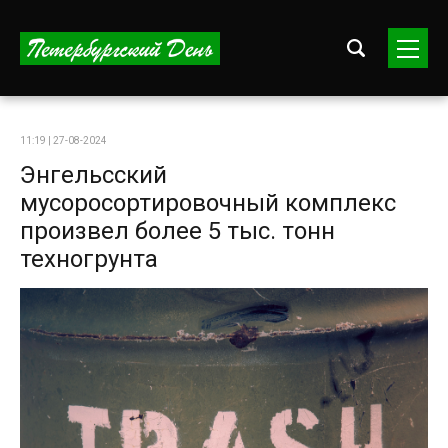
11:19 | 27-08-2024
Энгельсский
мусоросортировочный комплекс
произвел более 5 тыс. тонн
техногрунта