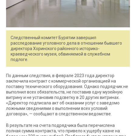
Следственный комитет Бурятии завершил
расследование уголовного дела в отношении бывшего
директора Хоринского районного историко-
краеведческого музея, обвиняемой в служебном
подлоге.
По данным следствия, в феврале 2023 года директор
заключила контракт с коммерческой организацией на
поставку технического оборудования. Однако подрядчик не
выполнил всех обязательств, не поставив одну музейную
витрину и не установив подсветку в 20 других витринах.
«Директор подписала акт об оказании услуг с заведомо
ложными сведениями о выполнении всех условий
договора», — сообщают в следственном ведомстве.
В результате на счета подрядчика была перечислена
полная сумма контракта, что привело к ущербу казне на