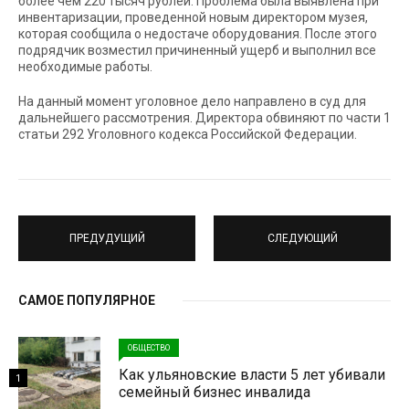
более чем 220 тысяч рублей. Проблема была выявлена при
инвентаризации, проведенной новым директором музея,
которая сообщила о недостаче оборудования. После этого
подрядчик возместил причиненный ущерб и выполнил все
необходимые работы.
На данный момент уголовное дело направлено в суд для
дальнейшего рассмотрения. Директора обвиняют по части 1
статьи 292 Уголовного кодекса Российской Федерации.
ПРЕДУДУЩИЙ
СЛЕДУЮЩИЙ
САМОЕ ПОПУЛЯРНОЕ
ОБЩЕСТВО
Как ульяновские власти 5 лет убивали
1
семейный бизнес инвалида