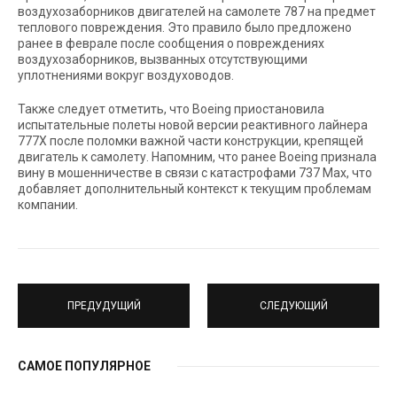
воздухозаборников двигателей на самолете 787 на предмет
теплового повреждения. Это правило было предложено
ранее в феврале после сообщения о повреждениях
воздухозаборников, вызванных отсутствующими
уплотнениями вокруг воздуховодов.
Также следует отметить, что Boeing приостановила
испытательные полеты новой версии реактивного лайнера
777X после поломки важной части конструкции, крепящей
двигатель к самолету. Напомним, что ранее Boeing признала
вину в мошенничестве в связи с катастрофами 737 Max, что
добавляет дополнительный контекст к текущим проблемам
компании.
ПРЕДУДУЩИЙ
СЛЕДУЮЩИЙ
САМОЕ ПОПУЛЯРНОЕ