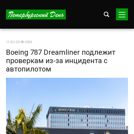
11:32 | 23-08-2024
Boeing 787 Dreamliner подлежит
проверкам из-за инцидента с
автопилотом