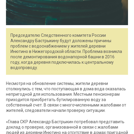
Председателю Следственного комитета России
Александру Бастрыкину будут доложены причины
проблем с водоснабжением у жителей деревни
Инютино в Нижегородской области. Проблема возникла
после демонтирования водонапорной башни в 2016
году, когда деревня подключилась к центральному
водопроводу.
Несмотря на обновление системы, жители деревни
столкнулись с тем, что поступающая в дома вода оказалась
непригодной для использования. Местным пенсионерам
приходится приобретать бутилированную воду за
собственный счет. В связи с многочисленными жалобами от
жителей, следователи начали проверку ситуации.
«Глава СКР Александр Бастрыкин потребовал представить
доклад о проверке, организованной в связи с жалобами
людей из деревни Инютино на отсутствие в домах пригодной