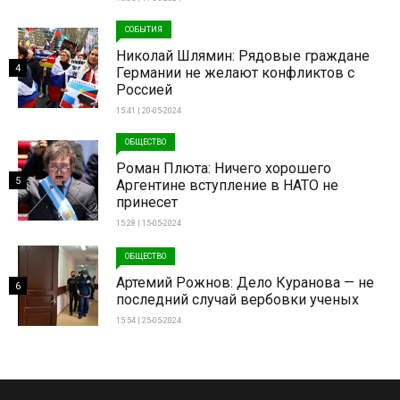
СОБЫТИЯ
Николай Шлямин: Рядовые граждане
4
Германии не желают конфликтов с
Россией
15:41 | 20-05-2024
ОБЩЕСТВО
Роман Плюта: Ничего хорошего
5
Аргентине вступление в НАТО не
принесет
15:28 | 15-05-2024
ОБЩЕСТВО
Артемий Рожнов: Дело Куранова — не
6
последний случай вербовки ученых
15:54 | 25-05-2024