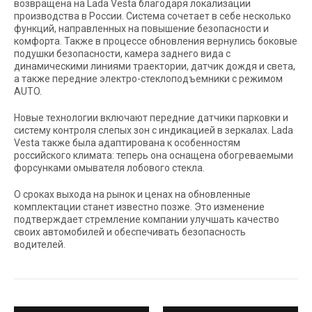
возвращена на Lada Vesta благодаря локализации
производства в России. Система сочетает в себе несколько
функций, направленных на повышение безопасности и
комфорта. Также в процессе обновления вернулись боковые
подушки безопасности, камера заднего вида с
динамическими линиями траектории, датчик дождя и света,
а также передние электро-стеклоподъемники с режимом
AUTO.
Новые технологии включают передние датчики парковки и
систему контроля слепых зон с индикацией в зеркалах. Lada
Vesta также была адаптирована к особенностям
российского климата: теперь она оснащена обогреваемыми
форсунками омывателя лобового стекла.
О сроках выхода на рынок и ценах на обновленные
комплектации станет известно позже. Это изменение
подтверждает стремление компании улучшать качество
своих автомобилей и обеспечивать безопасность
водителей.