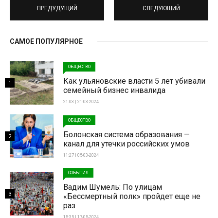
ПРЕДУДУЩИЙ
СЛЕДУЮЩИЙ
САМОЕ ПОПУЛЯРНОЕ
ОБЩЕСТВО
Как ульяновские власти 5 лет убивали
1
семейный бизнес инвалида
21:03 | 21-03-2024
ОБЩЕСТВО
Болонская система образования —
2
канал для утечки российских умов
11:27 | 05-03-2024
СОБЫТИЯ
Вадим Шумель: По улицам
3
«Бессмертный полк» пройдет еще не
раз
15:35 | 17-05-2024