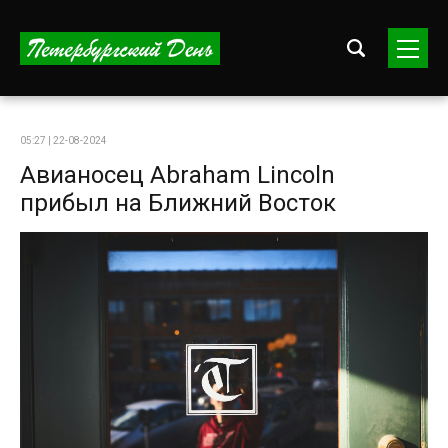
05:27 | 22-08-2024
Авианосец Abraham Lincoln
прибыл на Ближний Восток