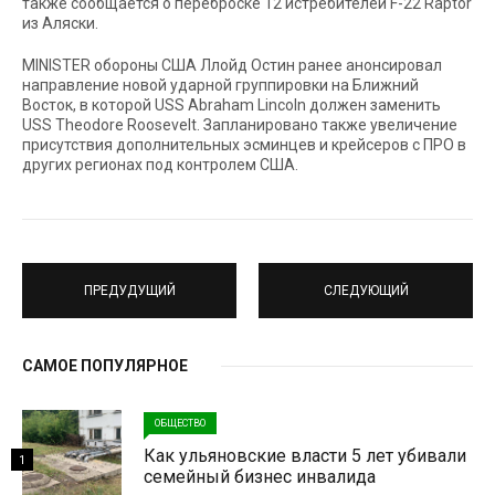
также сообщается о переброске 12 истребителей F-22 Raptor
из Аляски.
MINISTER обороны США Ллойд Остин ранее анонсировал
направление новой ударной группировки на Ближний
Восток, в которой USS Abraham Lincoln должен заменить
USS Theodore Roosevelt. Запланировано также увеличение
присутствия дополнительных эсминцев и крейсеров с ПРО в
других регионах под контролем США.
ПРЕДУДУЩИЙ
СЛЕДУЮЩИЙ
САМОЕ ПОПУЛЯРНОЕ
ОБЩЕСТВО
Как ульяновские власти 5 лет убивали
1
семейный бизнес инвалида