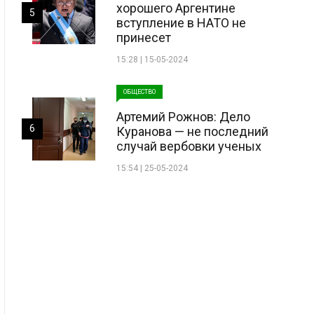
хорошего Аргентине
5
вступление в НАТО не
принесет
15:28 | 15-05-2024
ОБЩЕСТВО
Артемий Рожнов: Дело
6
Куранова — не последний
случай вербовки ученых
15:54 | 25-05-2024