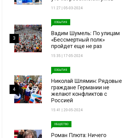
11:27 | 05-03-2024
СОБЫТИЯ
Вадим Шумель: По улицам
3
«Бессмертный полк»
пройдет еще не раз
15:35 | 17-05-2024
СОБЫТИЯ
Николай Шлямин: Рядовые
граждане Германии не
4
желают конфликтов с
Россией
15:41 | 20-05-2024
ОБЩЕСТВО
Роман Плюта: Ничего