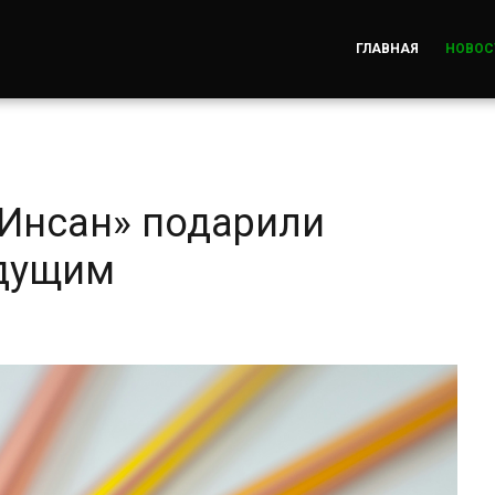
ГЛАВНАЯ
НОВОС
«Инсан» подарили
дущим