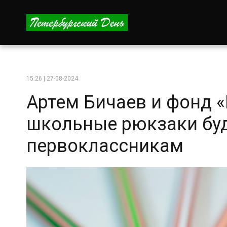
15:26 | 27-08-2024
Артем Бичаев и фонд 
школьные рюкзаки бу
первоклассникам