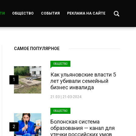
ТИ
ОБЩЕСТВО
СОБЫТИЯ
РЕКЛАМА НА САЙТЕ
САМОЕ ПОПУЛЯРНОЕ
ОБЩЕСТВО
Как ульяновские власти 5
1
лет убивали семейный
бизнес инвалида
21:03 | 21-03-2024
ОБЩЕСТВО
Болонская система
2
образования — канал для
утечки российских умов