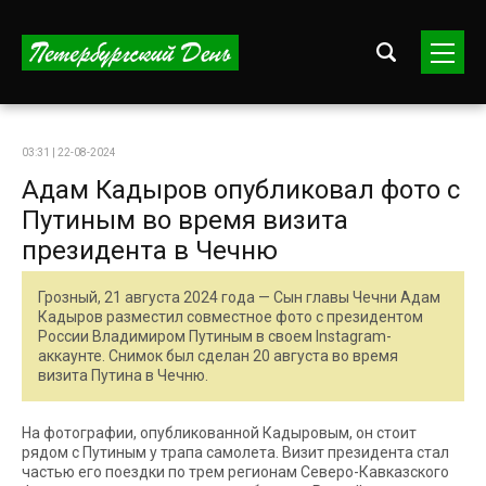
03:31 | 22-08-2024
Адам Кадыров опубликовал фото с
Путиным во время визита
президента в Чечню
Грозный, 21 августа 2024 года — Сын главы Чечни Адам
Кадыров разместил совместное фото с президентом
России Владимиром Путиным в своем Instagram-
аккаунте. Снимок был сделан 20 августа во время
визита Путина в Чечню.
На фотографии, опубликованной Кадыровым, он стоит
рядом с Путиным у трапа самолета. Визит президента стал
частью его поездки по трем регионам Северо-Кавказского