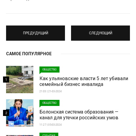
ПРЕДУДУЩИЙ
СЛЕДУЮЩИЙ
САМОЕ ПОПУЛЯРНОЕ
ОБЩЕСТВО
Как ульяновские власти 5 лет убивали
1
семейный бизнес инвалида
21:03 | 21-03-2024
ОБЩЕСТВО
Болонская система образования —
2
канал для утечки российских умов
11:27 | 05-03-2024
СОБЫТИЯ