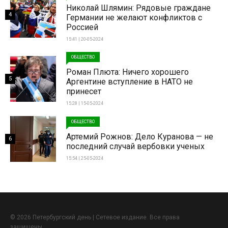
Николай Шлямин: Рядовые граждане
4
Германии не желают конфликтов с
Россией
15:41 | 20-05-2024
ОБЩЕСТВО
Роман Плюта: Ничего хорошего
5
Аргентине вступление в НАТО не
принесет
15:28 | 15-05-2024
ОБЩЕСТВО
Артемий Рожнов: Дело Куранова — не
6
последний случай вербовки ученых
15:54 | 25-05-2024
© 2026 Петербургский день | Сетевое издание. Все права
защищены.