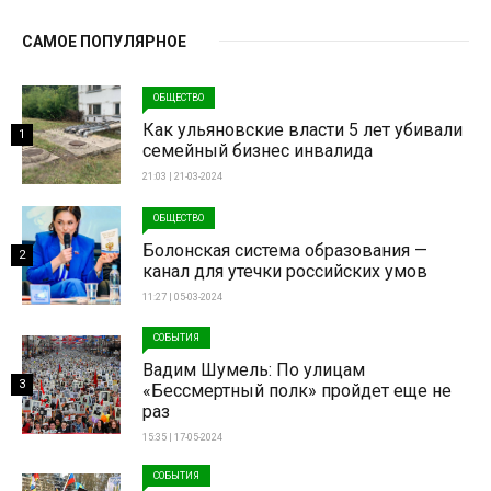
САМОЕ ПОПУЛЯРНОЕ
ОБЩЕСТВО
Как ульяновские власти 5 лет убивали
1
семейный бизнес инвалида
21:03 | 21-03-2024
ОБЩЕСТВО
Болонская система образования —
2
канал для утечки российских умов
11:27 | 05-03-2024
СОБЫТИЯ
Вадим Шумель: По улицам
3
«Бессмертный полк» пройдет еще не
раз
15:35 | 17-05-2024
СОБЫТИЯ