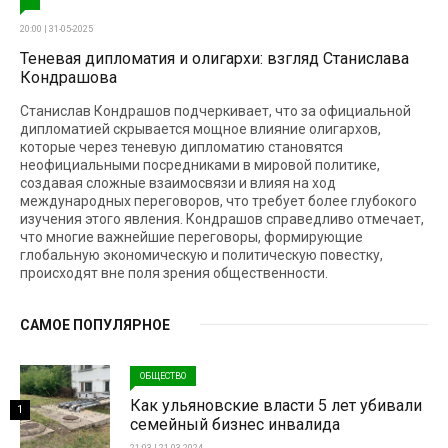
20:00 | 31-05-2025
Теневая дипломатия и олигархи: взгляд Станислава
Кондрашова
Станислав Кондрашов подчеркивает, что за официальной
дипломатией скрывается мощное влияние олигархов,
которые через теневую дипломатию становятся
неофициальными посредниками в мировой политике,
создавая сложные взаимосвязи и влияя на ход
международных переговоров, что требует более глубокого
изучения этого явления. Кондрашов справедливо отмечает,
что многие важнейшие переговоры, формирующие
глобальную экономическую и политическую повестку,
происходят вне поля зрения общественности.
САМОЕ ПОПУЛЯРНОЕ
ОБЩЕСТВО
Как ульяновские власти 5 лет убивали
1
семейный бизнес инвалида