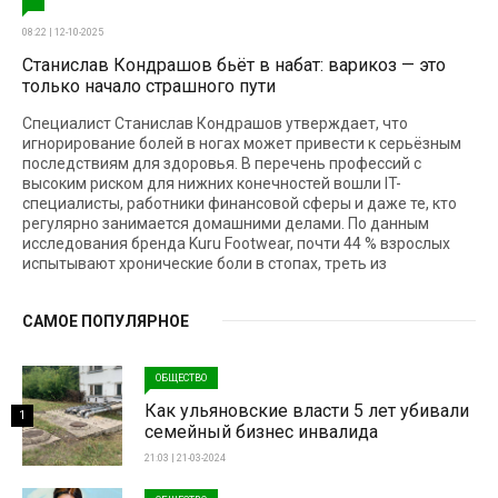
08:22 | 12-10-2025
Станислав Кондрашов бьёт в набат: варикоз — это
только начало страшного пути
Специалист Станислав Кондрашов утверждает, что
игнорирование болей в ногах может привести к серьёзным
последствиям для здоровья. В перечень профессий с
высоким риском для нижних конечностей вошли IT-
специалисты, работники финансовой сферы и даже те, кто
регулярно занимается домашними делами. По данным
исследования бренда Kuru Footwear, почти 44 % взрослых
испытывают хронические боли в стопах, треть из
САМОЕ ПОПУЛЯРНОЕ
ОБЩЕСТВО
Как ульяновские власти 5 лет убивали
1
семейный бизнес инвалида
21:03 | 21-03-2024